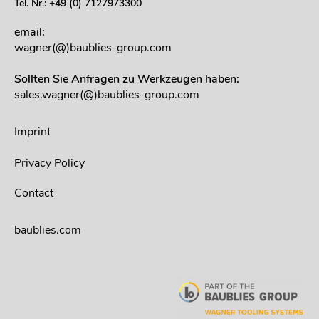
Tel. Nr.: +49 (0) 7127973300
email:
wagner(@)baublies-group.com
Sollten Sie Anfragen zu Werkzeugen haben:
sales.wagner(@)baublies-group.com
Imprint
Privacy Policy
Contact
baublies.com