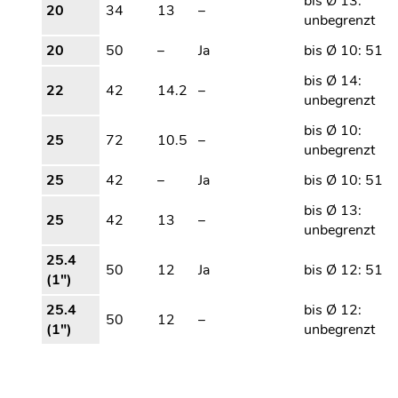
bis Ø 13:
20
34
13
–
unbegrenzt
20
50
–
Ja
bis Ø 10: 51
bis Ø 14:
22
42
14.2
–
unbegrenzt
bis Ø 10:
25
72
10.5
–
unbegrenzt
25
42
–
Ja
bis Ø 10: 51
bis Ø 13:
25
42
13
–
unbegrenzt
25.4
50
12
Ja
bis Ø 12: 51
(1″)
25.4
bis Ø 12:
50
12
–
(1″)
unbegrenzt