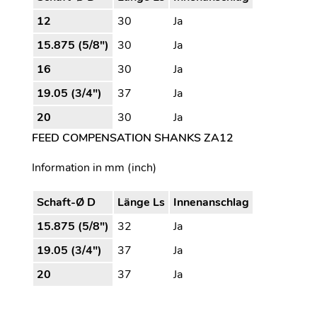
12
30
Ja
15.875 (5/8")
30
Ja
16
30
Ja
19.05 (3/4")
37
Ja
20
30
Ja
FEED COMPENSATION SHANKS ZA12
Information in mm (inch)
Schaft-Ø D
Länge Ls
Innenanschlag
15.875 (5/8")
32
Ja
19.05 (3/4")
37
Ja
20
37
Ja