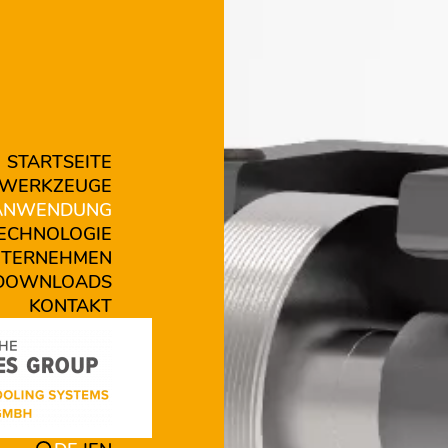
STARTSEITE
WERKZEUGE
ANWENDUNG
ECHNOLOGIE
TERNEHMEN
DOWNLOADS
KONTAKT