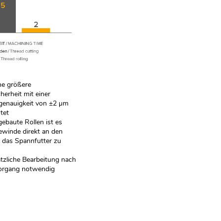
ne größere
herheit mit einer
genauigkeit von ±2 µm
tet
ebaute Rollen ist es
ewinde direkt an den
 das Spannfutter zu
tzliche Bearbeitung nach
organg notwendig