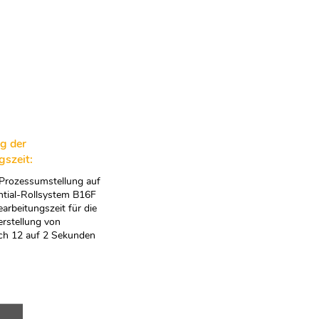
g der
gszeit:
 Prozessumstellung auf
ntial-Rollsystem B16F
earbeitungszeit für die
rstellung von
ich 12 auf 2 Sekunden