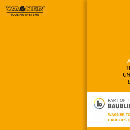
Navigation
überspringen
T
UN