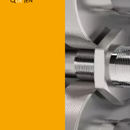
DE
EN