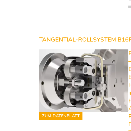
TANGENTIAL-ROLLSYSTEM B16
ZUM DATENBLATT