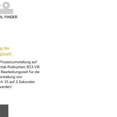
OL FINDER
g der
gszeit:
 Prozessumstellung auf
ntial-Rollsystem B13-VB
 Bearbeitungszeit für die
rstellung von
ich 15 auf 2 Sekunden
werden!