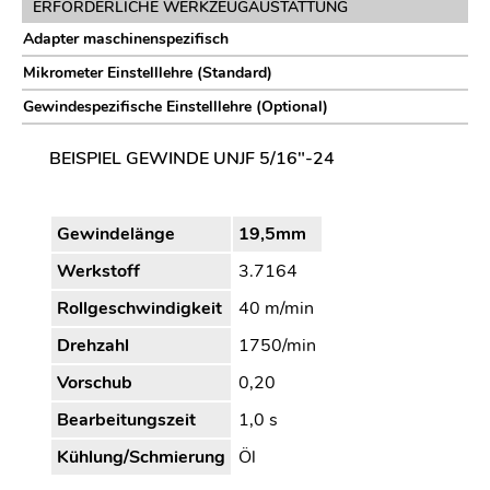
ERFORDERLICHE WERKZEUGAUSTATTUNG
Adapter maschinenspezifisch
Mikrometer Einstelllehre (Standard)
Gewindespezifische Einstelllehre (Optional)
BEISPIEL GEWINDE UNJF 5/16"-24
Gewindelänge
19,5mm
Werkstoff
3.7164
Rollgeschwindigkeit
40 m/min
Drehzahl
1750/min
Vorschub
0,20
Bearbeitungszeit
1,0 s
Kühlung/Schmierung
Öl