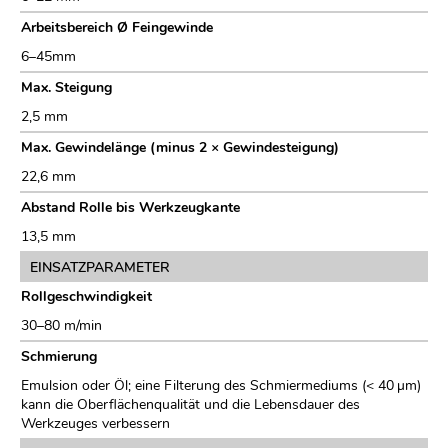
Arbeitsbereich Ø Feingewinde
6–45mm
Max. Steigung
2,5 mm
Max. Gewindelänge (minus 2 × Gewindesteigung)
22,6 mm
Abstand Rolle bis Werkzeugkante
13,5 mm
EINSATZPARAMETER
Rollgeschwindigkeit
30–80 m/min
Schmierung
Emulsion oder Öl; eine Filterung des Schmiermediums (< 40 µm)
kann die Oberflächenqualität und die Lebensdauer des
Werkzeuges verbessern