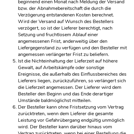
beginnend einen Monat nach Meldung der Versand
bzw. der Abnahmebereitschaft die durch die
Verzögerung entstandenen Kosten berechnet.
Wird der Versand auf Wunsch des Bestellers
verzögert, so ist der Lieferer berechtigt, nach
Setzung und fruchtlosem Ablauf einer
angemessenen Frist, anderweitig über den
Liefergegenstand zu verfügen und den Besteller mit
angemessen verlängerter Frist zu beliefern.
Ist die Nichteinhaltung der Lieferzeit auf höhere
Gewalt, auf Arbeitskämpfe oder sonstige
Ereignisse, die außerhalb des Einflussbereiches des
Lieferers liegen, zurückzuführen, so verlängert sich
die Lieferzeit angemessen. Der Lieferer wird dem
Besteller den Beginn und das Ende derartiger
Umstände baldmöglichst mitteilen.
Der Besteller kann ohne Fristsetzung vom Vertrag
zurücktreten, wenn dem Lieferer die gesamte
Leistung vor Gefahrübergang endgültig unmöglich
wird. Der Besteller kann darüber hinaus vom
Vertrag zurücktreten, wenn bei einer Bestellung die