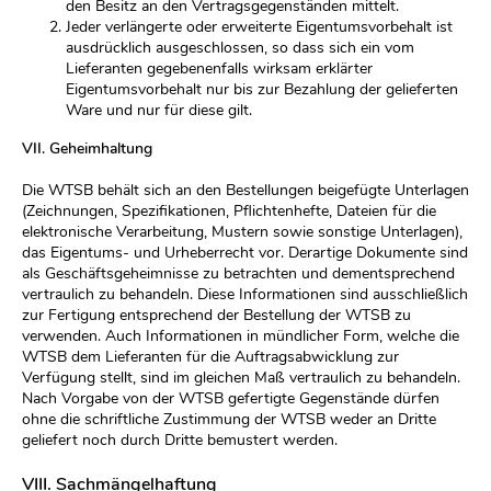
den Besitz an den Vertragsgegenständen mittelt.
Jeder verlängerte oder erweiterte Eigentumsvorbehalt ist
ausdrücklich ausgeschlossen, so dass sich ein vom
Lieferanten gegebenenfalls wirksam erklärter
Eigentumsvorbehalt nur bis zur Bezahlung der gelieferten
Ware und nur für diese gilt.
VII. Geheimhaltung
Die WTSB behält sich an den Bestellungen beigefügte Unterlagen
(Zeichnungen, Spezifikationen, Pflichtenhefte, Dateien für die
elektronische Verarbeitung, Mustern sowie sonstige Unterlagen),
das Eigentums- und Urheberrecht vor. Derartige Dokumente sind
als Geschäftsgeheimnisse zu betrachten und dementsprechend
vertraulich zu behandeln. Diese Informationen sind ausschließlich
zur Fertigung entsprechend der Bestellung der WTSB zu
verwenden. Auch Informationen in mündlicher Form, welche die
WTSB dem Lieferanten für die Auftragsabwicklung zur
Verfügung stellt, sind im gleichen Maß vertraulich zu behandeln.
Nach Vorgabe von der WTSB gefertigte Gegenstände dürfen
ohne die schriftliche Zustimmung der WTSB weder an Dritte
geliefert noch durch Dritte bemustert werden.
VIII. Sachmängelhaftung