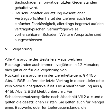
Sachschäden an privat genutzten Gegenständen
gehaftet wird.
Bei schuldhafter Verletzung wesentlicher
Vertragspflichten haftet der Lieferer auch bei
einfacher Fahrlässigkeit, allerdings begrenzt auf den
vertragstypischen, vernünftigerweise
vorhersehbaren Schaden. Weitere Ansprüche sind
ausgeschlossen.
VIII. Verjährung
Alle Ansprüche des Bestellers – aus welchen
Rechtsgründen auch immer – verjähren in 12 Monaten;
dies gilt auch für die Verjährung von
Rückgriffsansprüchen in der Lieferkette gem. § 445b
Abs. 1 BGB, sofern der letzte Vertrag in dieser Lieferkette
kein Verbrauchsgüterkauf ist. Die Ablaufhemmung aus §
445b Abs. 2 BGB bleibt unberührt. Für
Schadensersatzansprüche nach Abschnitt VII 2 a-c und e
gelten die gesetzlichen Fristen. Sie gelten auch für Mängel
eines Bauwerks oder für Liefergegenstände, die