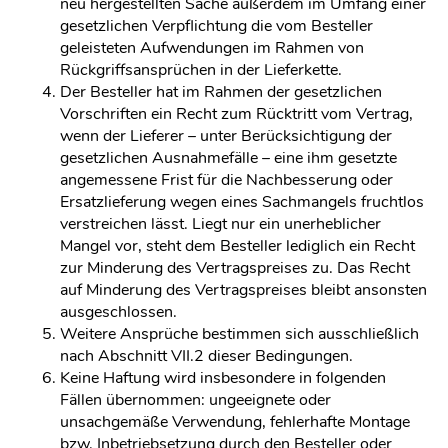
neu hergestellten Sache außerdem im Umfang einer
gesetzlichen Verpflichtung die vom Besteller
geleisteten Aufwendungen im Rahmen von
Rückgriffsansprüchen in der Lieferkette.
Der Besteller hat im Rahmen der gesetzlichen
Vorschriften ein Recht zum Rücktritt vom Vertrag,
wenn der Lieferer – unter Berücksichtigung der
gesetzlichen Ausnahmefälle – eine ihm gesetzte
angemessene Frist für die Nachbesserung oder
Ersatzlieferung wegen eines Sachmangels fruchtlos
verstreichen lässt. Liegt nur ein unerheblicher
Mangel vor, steht dem Besteller lediglich ein Recht
zur Minderung des Vertragspreises zu. Das Recht
auf Minderung des Vertragspreises bleibt ansonsten
ausgeschlossen.
Weitere Ansprüche bestimmen sich ausschließlich
nach Abschnitt VII.2 dieser Bedingungen.
Keine Haftung wird insbesondere in folgenden
Fällen übernommen: ungeeignete oder
unsachgemäße Verwendung, fehlerhafte Montage
bzw. Inbetriebsetzung durch den Besteller oder