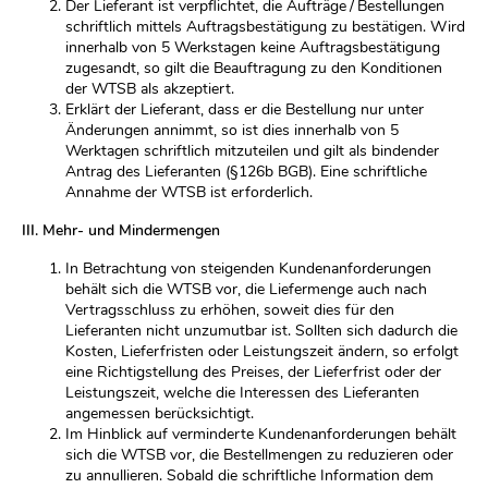
Der Lieferant ist verpflichtet, die Aufträge / Bestellungen
schriftlich mittels Auftragsbestätigung zu bestätigen. Wird
innerhalb von 5 Werkstagen keine Auftragsbestätigung
zugesandt, so gilt die Beauftragung zu den Konditionen
der WTSB als akzeptiert.
Erklärt der Lieferant, dass er die Bestellung nur unter
Änderungen annimmt, so ist dies innerhalb von 5
Werktagen schriftlich mitzuteilen und gilt als bindender
Antrag des Lieferanten (§126b BGB). Eine schriftliche
Annahme der WTSB ist erforderlich.
III. Mehr- und Mindermengen
In Betrachtung von steigenden Kundenanforderungen
behält sich die WTSB vor, die Liefermenge auch nach
Vertragsschluss zu erhöhen, soweit dies für den
Lieferanten nicht unzumutbar ist. Sollten sich dadurch die
Kosten, Lieferfristen oder Leistungszeit ändern, so erfolgt
eine Richtigstellung des Preises, der Lieferfrist oder der
Leistungszeit, welche die Interessen des Lieferanten
angemessen berücksichtigt.
Im Hinblick auf verminderte Kundenanforderungen behält
sich die WTSB vor, die Bestellmengen zu reduzieren oder
zu annullieren. Sobald die schriftliche Information dem