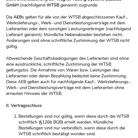
GmbH
(nachfolgend
WTSB
genannt) zugrunde.
Die
AEB
s gelten für alle von der WTSB abgeschlossenen Kauf-,
Werkslieferungs-, Werk- und Dienstleistungsverträge mit dem
Lieferanten oder dem sonstigen Leistungserbringer (nachfolgend
Lieferant genannt). Mündliche Nebenabreden bestehen nicht.
Änderungen sind ohne schriftliche Zustimmung der WTSB nicht
gültig.
Abweichende Geschäftsbedingungen des Lieferanten sind ohne
eine ausdrückliche, schriftliche Zustimmung der WTSB
geltungslos. Die Annahme von Waren bzw. Leistungen des
Lieferanten oder deren Bezahlung bedeutet keine Zustimmung.
Diese AEB gelten auch für nachfolgende Kauf-, Werkslieferungs-,
Werk- und Dienstleistungsverträge mit dem Lieferanten ohne
erneuten Hinweis der WTSB.
II. Vertragsschluss
Bestellungen sind nur gültig, wenn diese durch die WTSB
schriftlich (§126b BGB) erteilt werden. Mündliche
Bestellungen sind nur verbindlich, wenn diese durch die
WTSB schriftlich bestätigt worden sind.