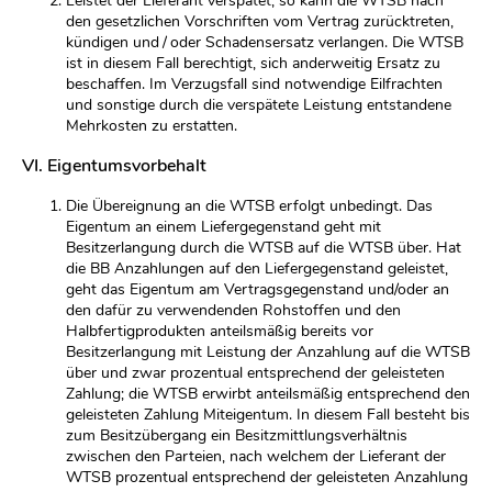
Leistet der Lieferant verspätet, so kann die WTSB nach
den gesetzlichen Vorschriften vom Vertrag zurücktreten,
kündigen und / oder Schadensersatz verlangen. Die WTSB
ist in diesem Fall berechtigt, sich anderweitig Ersatz zu
beschaffen. Im Verzugsfall sind notwendige Eilfrachten
und sonstige durch die verspätete Leistung entstandene
Mehrkosten zu erstatten.
VI. Eigentumsvorbehalt
Die Übereignung an die WTSB erfolgt unbedingt. Das
Eigentum an einem Liefergegenstand geht mit
Besitzerlangung durch die WTSB auf die WTSB über. Hat
die BB Anzahlungen auf den Liefergegenstand geleistet,
geht das Eigentum am Vertragsgegenstand und/oder an
den dafür zu verwendenden Rohstoffen und den
Halbfertigprodukten anteilsmäßig bereits vor
Besitzerlangung mit Leistung der Anzahlung auf die WTSB
über und zwar prozentual entsprechend der geleisteten
Zahlung; die WTSB erwirbt anteilsmäßig entsprechend den
geleisteten Zahlung Miteigentum. In diesem Fall besteht bis
zum Besitzübergang ein Besitzmittlungsverhältnis
zwischen den Parteien, nach welchem der Lieferant der
WTSB prozentual entsprechend der geleisteten Anzahlung