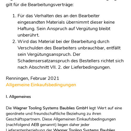
gilt für die Bearbeitungsverträge:
Für das Verhalten des an den Bearbeiter
eingesandten Materials übernimmt dieser keine
Haftung. Sein Anspruch auf Vergütung bleibt
unberührt.
Wird das Material bei der Bearbeitung durch
Verschulden des Bearbeiters unbrauchbar, entfällt
sein Vergütungsanspruch. Der
Schadensersatzanspruch des Bestellers richtet sich
nach Abschnitt VII. 2. der Lieferbedingungen.
Renningen, Februar 2021
Allgemeine Einkaufsbedingungen
I. Allgemeines
Die
Wagner Tooling Systems Baublies GmbH
legt Wert auf eine
geordnete und freundschaftliche Beziehung zu ihren
Geschäftspartnern. Diese Allgemeinen Einkaufsbedingungen
(nachfolgend
AEB
genannt) liegen daher jeder
Lieferantenbeziehung der
Wagner Tooling Systems Baublies