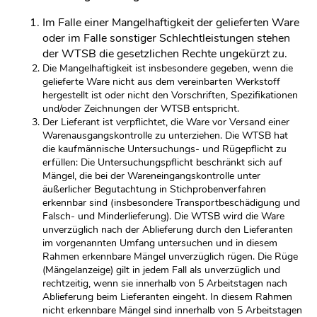
Im Falle einer Mangelhaftigkeit der gelieferten Ware
oder im Falle sonstiger Schlechtleistungen stehen
der WTSB die gesetzlichen Rechte ungekürzt zu.
Die Mangelhaftigkeit ist insbesondere gegeben, wenn die
gelieferte Ware nicht aus dem vereinbarten Werkstoff
hergestellt ist oder nicht den Vorschriften, Spezifikationen
und/oder Zeichnungen der WTSB entspricht.
Der Lieferant ist verpflichtet, die Ware vor Versand einer
Warenausgangskontrolle zu unterziehen. Die WTSB hat
die kaufmännische Untersuchungs- und Rügepflicht zu
erfüllen: Die Untersuchungspflicht beschränkt sich auf
Mängel, die bei der Wareneingangskontrolle unter
äußerlicher Begutachtung in Stichprobenverfahren
erkennbar sind (insbesondere Transportbeschädigung und
Falsch- und Minderlieferung). Die WTSB wird die Ware
unverzüglich nach der Ablieferung durch den Lieferanten
im vorgenannten Umfang untersuchen und in diesem
Rahmen erkennbare Mängel unverzüglich rügen. Die Rüge
(Mängelanzeige) gilt in jedem Fall als unverzüglich und
rechtzeitig, wenn sie innerhalb von 5 Arbeitstagen nach
Ablieferung beim Lieferanten eingeht. In diesem Rahmen
nicht erkennbare Mängel sind innerhalb von 5 Arbeitstagen