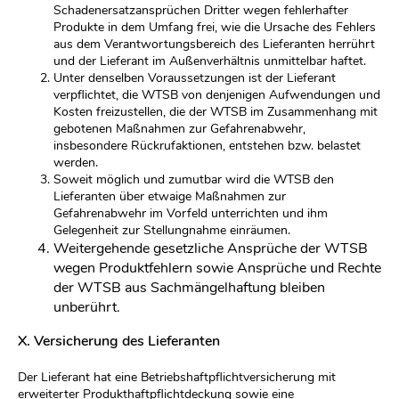
Schadenersatzansprüchen Dritter wegen fehlerhafter
Produkte in dem Umfang frei, wie die Ursache des Fehlers
aus dem Verantwortungsbereich des Lieferanten herrührt
und der Lieferant im Außenverhältnis unmittelbar haftet.
Unter denselben Voraussetzungen ist der Lieferant
verpflichtet, die WTSB von denjenigen Aufwendungen und
Kosten freizustellen, die der WTSB im Zusammenhang mit
gebotenen Maßnahmen zur Gefahrenabwehr,
insbesondere Rückrufaktionen, entstehen bzw. belastet
werden.
Soweit möglich und zumutbar wird die WTSB den
Lieferanten über etwaige Maßnahmen zur
Gefahrenabwehr im Vorfeld unterrichten und ihm
Gelegenheit zur Stellungnahme einräumen.
Weitergehende gesetzliche Ansprüche der WTSB
wegen Produktfehlern sowie Ansprüche und Rechte
der WTSB aus Sachmängelhaftung bleiben
unberührt.
X. Versicherung des Lieferanten
Der Lieferant hat eine Betriebshaftpflichtversicherung mit
erweiterter Produkthaftpflichtdeckung sowie eine