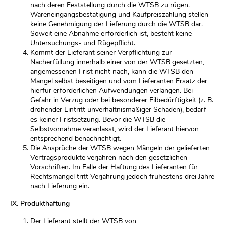
nach deren Feststellung durch die WTSB zu rügen.
Wareneingangsbestätigung und Kaufpreiszahlung stellen
keine Genehmigung der Lieferung durch die WTSB dar.
Soweit eine Abnahme erforderlich ist, besteht keine
Untersuchungs- und Rügepflicht.
Kommt der Lieferant seiner Verpflichtung zur
Nacherfüllung innerhalb einer von der WTSB gesetzten,
angemessenen Frist nicht nach, kann die WTSB den
Mangel selbst beseitigen und vom Lieferanten Ersatz der
hierfür erforderlichen Aufwendungen verlangen. Bei
Gefahr in Verzug oder bei besonderer Eilbedürftigkeit (z. B.
drohender Eintritt unverhältnismäßiger Schäden), bedarf
es keiner Fristsetzung. Bevor die WTSB die
Selbstvornahme veranlasst, wird der Lieferant hiervon
entsprechend benachrichtigt.
Die Ansprüche der WTSB wegen Mängeln der gelieferten
Vertragsprodukte verjähren nach den gesetzlichen
Vorschriften. Im Falle der Haftung des Lieferanten für
Rechtsmängel tritt Verjährung jedoch frühestens drei Jahre
nach Lieferung ein.
IX. Produkthaftung
Der Lieferant stellt der WTSB von