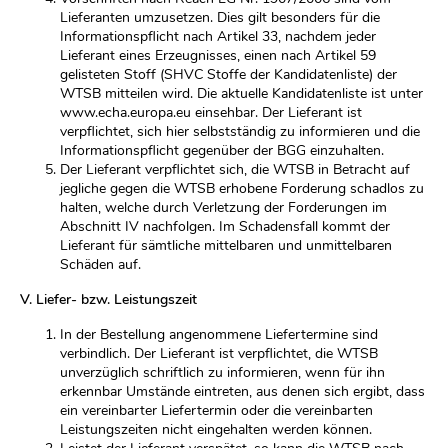
Lieferanten umzusetzen. Dies gilt besonders für die
Informationspflicht nach Artikel 33, nachdem jeder
Lieferant eines Erzeugnisses, einen nach Artikel 59
gelisteten Stoff (SHVC Stoffe der Kandidatenliste) der
WTSB mitteilen wird. Die aktuelle Kandidatenliste ist unter
www.echa.europa.eu einsehbar. Der Lieferant ist
verpflichtet, sich hier selbstständig zu informieren und die
Informationspflicht gegenüber der BGG einzuhalten.
Der Lieferant verpflichtet sich, die WTSB in Betracht auf
jegliche gegen die WTSB erhobene Forderung schadlos zu
halten, welche durch Verletzung der Forderungen im
Abschnitt IV nachfolgen. Im Schadensfall kommt der
Lieferant für sämtliche mittelbaren und unmittelbaren
Schäden auf.
V. Liefer- bzw. Leistungszeit
In der Bestellung angenommene Liefertermine sind
verbindlich. Der Lieferant ist verpflichtet, die WTSB
unverzüglich schriftlich zu informieren, wenn für ihn
erkennbar Umstände eintreten, aus denen sich ergibt, dass
ein vereinbarter Liefertermin oder die vereinbarten
Leistungszeiten nicht eingehalten werden können.