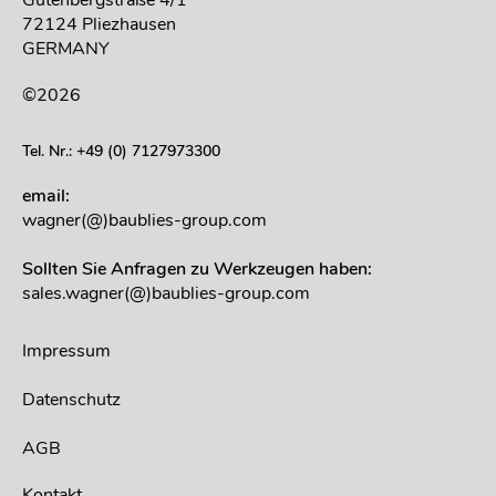
Gutenbergstraße 4/1
72124 Pliezhausen
GERMANY
©2026
Tel. Nr.: +49 (0) 7127973300
email:
wagner(@)baublies-group.com
Sollten Sie Anfragen zu Werkzeugen haben:
sales.wagner(@)baublies-group.com
Impressum
Datenschutz
AGB
Kontakt