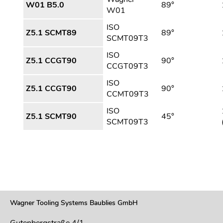
W01 B5.0
89°
W01
ISO
Z5.1 SCMT89
89°
SCMT09T3
ISO
Z5.1 CCGT90
90°
CCGT09T3
ISO
Z5.1 CCGT90
90°
CCMT09T3
ISO
Z5.1 SCMT90
45°
SCMT09T3
Wagner Tooling Systems Baublies GmbH