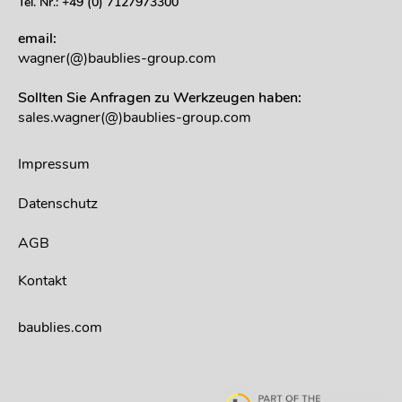
Tel. Nr.: +49 (0) 7127973300
email:
wagner(@)baublies-group.com
Sollten Sie Anfragen zu Werkzeugen haben:
sales.wagner(@)baublies-group.com
Impressum
Datenschutz
AGB
Kontakt
baublies.com