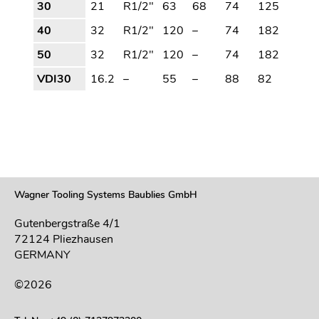
30
21
R1/2"
63
68
74
125
40
32
R1/2"
120
–
74
182
50
32
R1/2"
120
–
74
182
VDI30
16.2
–
55
–
88
82
Wagner Tooling Systems Baublies GmbH
Gutenbergstraße 4/1
72124 Pliezhausen
GERMANY
©2026