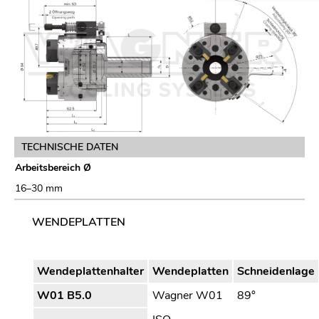
TECHNISCHE DATEN
Arbeitsbereich Ø
16–30 mm
WENDEPLATTEN
Wendeplattenhalter
Wendeplatten
Schneidenlage
W01 B5.0
Wagner W01
89°