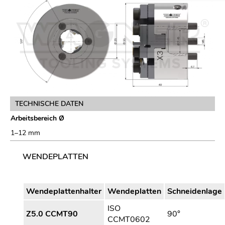
TECHNISCHE DATEN
Arbeitsbereich Ø
1–12 mm
WENDEPLATTEN
Wendeplattenhalter
Wendeplatten
Schneidenlage
ISO
Z5.0 CCMT90
90°
CCMT0602