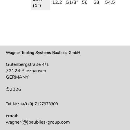
12.2
G1/8″
56
68
54.5
(1″)
Wagner Tooling Systems Baublies GmbH
Gutenbergstraße 4/1
72124 Pliezhausen
GERMANY
©2026
Tel. Nr.: +49 (0) 7127973300
email:
wagner(@)baublies-group.com