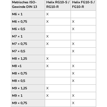
Metrisches ISO-
Helix RG10-S /
Helix FG10-S /
Gewinde DIN 13
RG10-R
FG10-R
M6 × 1
X
M6 × 0,75
X
X
M6 × 0,5
X
M7 × 1
X
M7 × 0,75
X
X
M7 × 0,5
X
M8 × 1,25
X
M8 ×1
X
X
M8 × 0,75
X
M8 × 0,5
X
M9 × 1,25
X
M9 × 1
X
X
M9 × 0,75
X