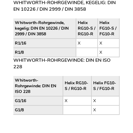
WHITWORTH-ROHRGEWINDE, KEGELIG: DIN
EN 10226 / DIN 2999 / DIN 3858
Whitworth-Rohrgewinde,
Helix
Helix
kegelig: DIN EN 10226 / DIN
RG10-S /
FG10-S /
2999 / DIN 3858
RG10-R
FG10-R
R1/16
X
X
R1/8
X
WHITWORTH-ROHRGEWINDE: DIN EN ISO
228
Whitworth-
Helix RG10-
Helix FG10-
Rohrgewinde: DIN EN
S / RG10-R
S / FG10-R
ISO 228
G1/16
X
X
G1/8
X