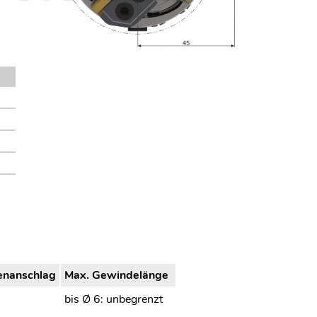
enanschlag
Max. Gewindelänge
bis Ø 6: unbegrenzt