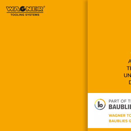
Navigation
überspringen
T
UN