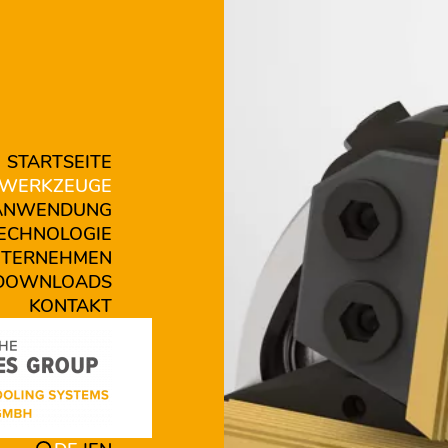
STARTSEITE
WERKZEUGE
ANWENDUNG
ECHNOLOGIE
TERNEHMEN
DOWNLOADS
KONTAKT