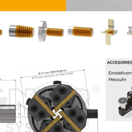
ACCESORIE
Einstellvor
Messuhr