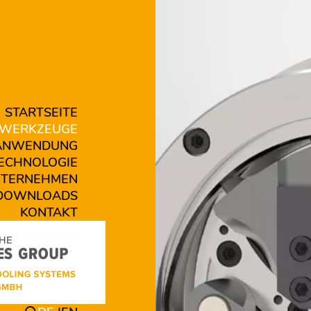
STARTSEITE
WERKZEUGE
ANWENDUNG
ECHNOLOGIE
TERNEHMEN
DOWNLOADS
KONTAKT
 WDK-