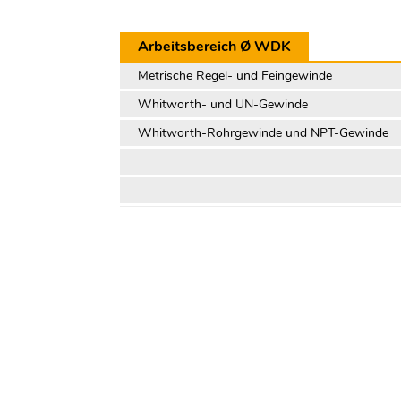
Arbeitsbereich Ø WDK
Metrische Regel- und Feingewinde
Whitworth- und UN-Gewinde
Whitworth-Rohrgewinde und NPT-Gewinde
Trapez- und Rundgewinde Ø