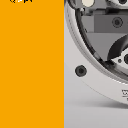
DE
EN