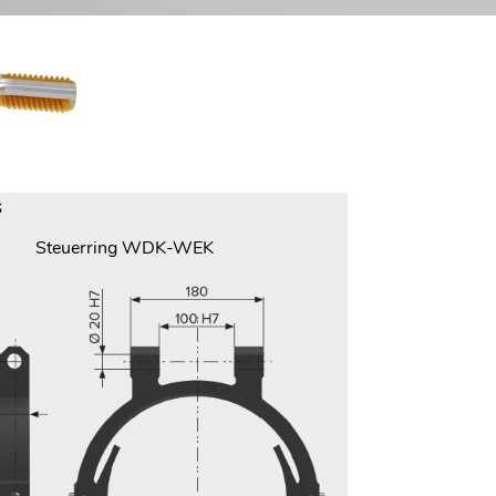
S
Steuerring WDK-WEK