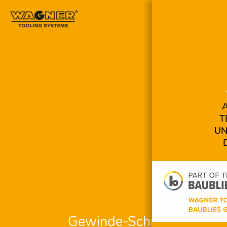
Navigation
überspringen
T
UN
Gewinde-Schneidsystem