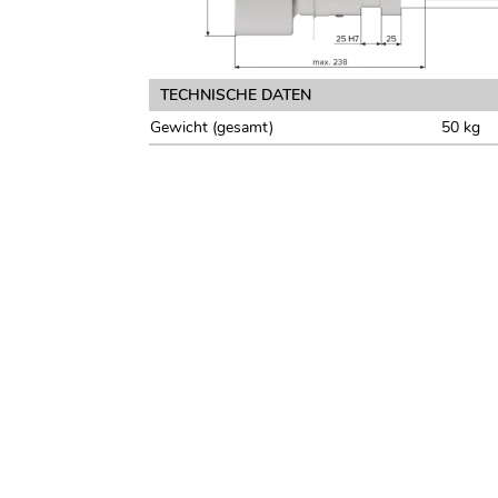
TECHNISCHE DATEN
Gewicht (gesamt)
50 kg