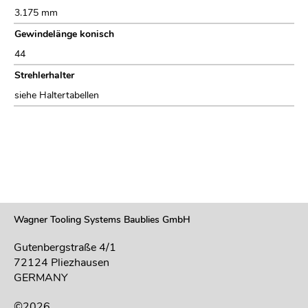
3.175 mm
Gewindelänge konisch
44
Strehlerhalter
siehe Haltertabellen
Wagner Tooling Systems Baublies GmbH
Gutenbergstraße 4/1
72124 Pliezhausen
GERMANY
©2026