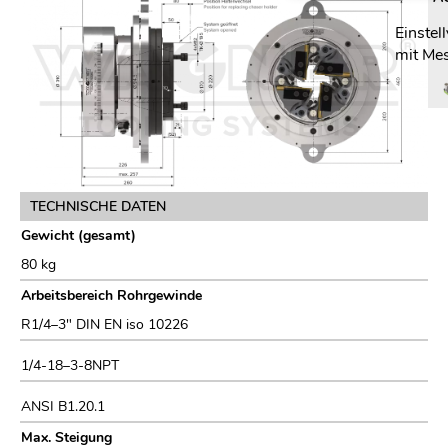
Einstel
mit Me
TECHNISCHE DATEN
Gewicht (gesamt)
80 kg
Arbeitsbereich Rohrgewinde
R1/4–3″ DIN EN iso 10226
1/4-18–3-8NPT
ANSI B1.20.1
Max. Steigung