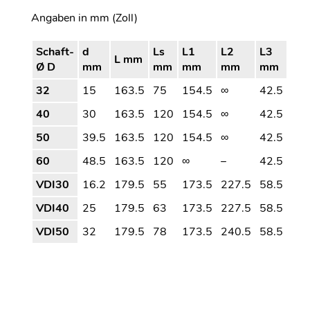
Angaben in mm (Zoll)
Schaft-
d
Ls
L1
L2
L3
L mm
Ø D
mm
mm
mm
mm
mm
32
15
163.5
75
154.5
∞
42.5
40
30
163.5
120
154.5
∞
42.5
50
39.5
163.5
120
154.5
∞
42.5
60
48.5
163.5
120
∞
–
42.5
VDI30
16.2
179.5
55
173.5
227.5
58.5
VDI40
25
179.5
63
173.5
227.5
58.5
VDI50
32
179.5
78
173.5
240.5
58.5