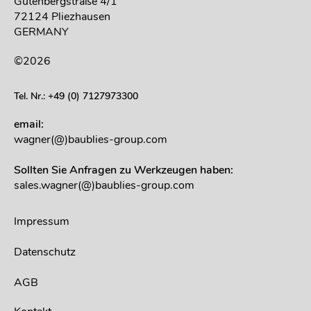
Gutenbergstraße 4/1
72124 Pliezhausen
GERMANY
©2026
Tel. Nr.: +49 (0) 7127973300
email:
wagner(@)baublies-group.com
Sollten Sie Anfragen zu Werkzeugen haben:
sales.wagner(@)baublies-group.com
Impressum
Datenschutz
AGB