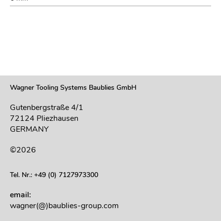
Wagner Tooling Systems Baublies GmbH
Gutenbergstraße 4/1
72124 Pliezhausen
GERMANY
©2026
Tel. Nr.: +49 (0) 7127973300
email:
wagner(@)baublies-group.com